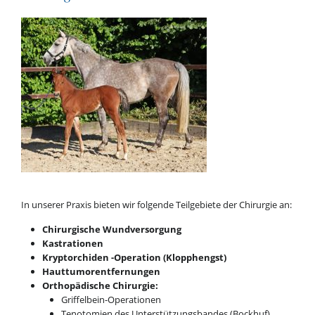
In unserer Praxis bieten wir folgende Teilgebiete der Chirurgie an:
Chirurgische Wundversorgung
Kastrationen
Kryptorchiden -Operation (Klopphengst)
Hauttumorentfernungen
Orthopädische Chirurgie:
Griffelbein-Operationen
Tenotomien des Unterstützungsbandes (Bockhuf)