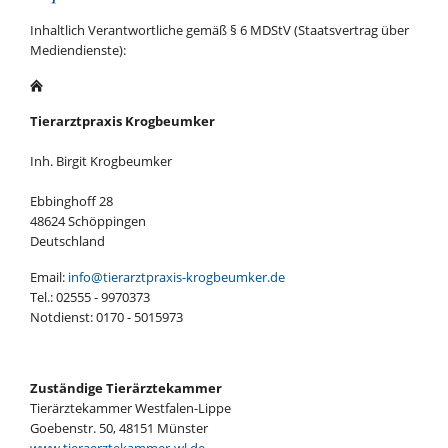
Inhaltlich Verantwortliche gemäß § 6 MDStV (Staatsvertrag über
Mediendienste):
Tierarztpraxis Krogbeumker
Inh. Birgit Krogbeumker
Ebbinghoff 28
48624 Schöppingen
Deutschland
Email:
info@tierarztpraxis-krogbeumker.de
Tel.: 02555 - 9970373
Notdienst: 0170 - 5015973
Zuständige Tierärztekammer
Tierärztekammer Westfalen-Lippe
Goebenstr. 50, 48151 Münster
www.tieraerztekammer-wl.de