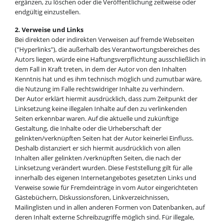
ergänzen, zu löschen oder die Veröffentlichung zeitweise oder
endgültig einzustellen.
2. Verweise und Links
Bei direkten oder indirekten Verweisen auf fremde Webseiten
("Hyperlinks"), die außerhalb des Verantwortungsbereiches des
Autors liegen, würde eine Haftungsverpflichtung ausschließlich in
dem Fall in Kraft treten, in dem der Autor von den Inhalten
Kenntnis hat und es ihm technisch möglich und zumutbar wäre,
die Nutzung im Falle rechtswidriger Inhalte zu verhindern.
Der Autor erklärt hiermit ausdrücklich, dass zum Zeitpunkt der
Linksetzung keine illegalen Inhalte auf den zu verlinkenden
Seiten erkennbar waren. Auf die aktuelle und zukünftige
Gestaltung, die Inhalte oder die Urheberschaft der
gelinkten/verknüpften Seiten hat der Autor keinerlei Einfluss.
Deshalb distanziert er sich hiermit ausdrücklich von allen
Inhalten aller gelinkten /verknüpften Seiten, die nach der
Linksetzung verändert wurden. Diese Feststellung gilt für alle
innerhalb des eigenen Internetangebotes gesetzten Links und
Verweise sowie für Fremdeinträge in vom Autor eingerichteten
Gästebüchern, Diskussionsforen, Linkverzeichnissen,
Mailinglisten und in allen anderen Formen von Datenbanken, auf
deren Inhalt externe Schreibzugriffe möglich sind. Für illegale,