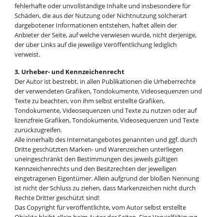
fehlerhafte oder unvollständige Inhalte und insbesondere für
Schäden, die aus der Nutzung oder Nichtnutzung solcherart
dargebotener Informationen entstehen, haftet allein der
Anbieter der Seite, auf welche verwiesen wurde, nicht derjenige,
der über Links auf die jeweilige Veröffentlichung lediglich
verweist.
3. Urheber- und Kennzeichenrecht
Der Autor ist bestrebt, in allen Publikationen die Urheberrechte
der verwendeten Grafiken, Tondokumente, Videosequenzen und
Texte zu beachten, von ihm selbst erstellte Grafiken,
Tondokumente, Videosequenzen und Texte zu nutzen oder auf
lizenzfreie Grafiken, Tondokumente, Videosequenzen und Texte
zurückzugreifen.
Alle innerhalb des Internetangebotes genannten und ggf. durch
Dritte geschützten Marken- und Warenzeichen unterliegen
uneingeschränkt den Bestimmungen des jeweils gültigen
Kennzeichenrechts und den Besitzrechten der jeweiligen
eingetragenen Eigentümer. Allein aufgrund der bloßen Nennung
ist nicht der Schluss zu ziehen, dass Markenzeichen nicht durch
Rechte Dritter geschützt sind!
Das Copyright für veröffentlichte, vom Autor selbst erstellte
Objekte bleibt allein beim Autor der Seiten. Eine Vervielfältigung